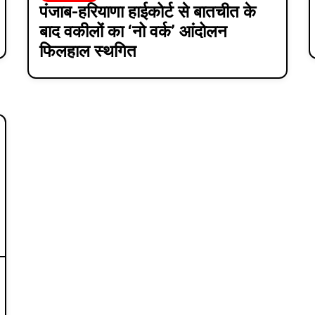
पंजाब-हरियाणा हाईकोर्ट से बातचीत के
बाद वकीलों का ‘नो वर्क’ आंदोलन
फिलहाल स्थगित