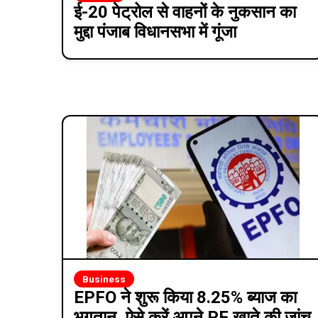
ई-20 पेट्रोल से वाहनों के नुकसान का
मुद्दा पंजाब विधानसभा में गूंजा
Business
EPFO ने शुरू किया 8.25% ब्याज का
भुगतान, ऐसे करें अपने PF खाते की जांच