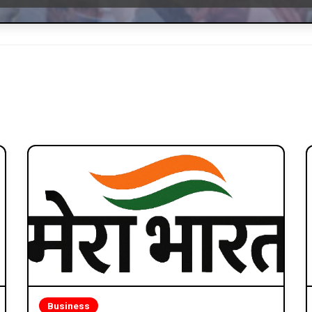
Business