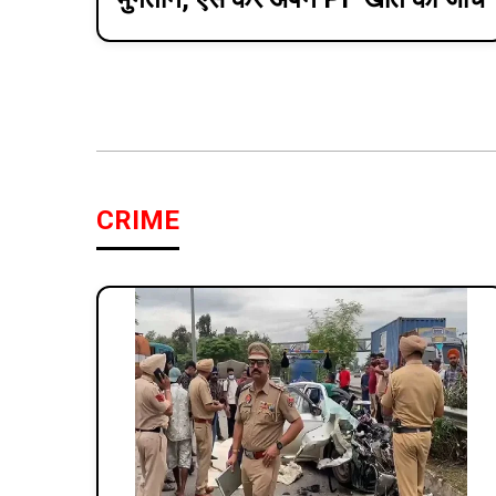
CRIME