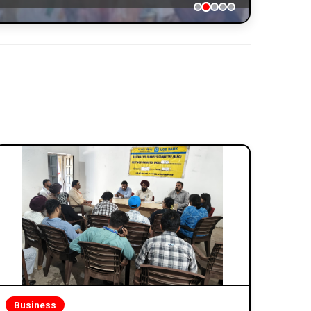
Business