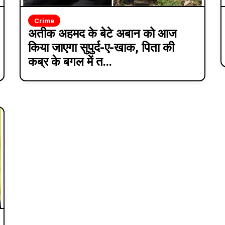
Crime
अतीक अहमद के बेटे अबान को आज
किया जाएगा सुपुर्द-ए-खाक, पिता की
कब्र के बगल में त...