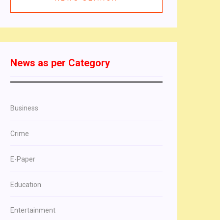
News as per Category
Business
Crime
E-Paper
Education
Entertainment