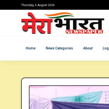
Thursday, 6 August 2026
Home
News Categories
About
Log