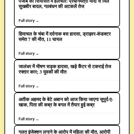
पंजाब की सियासत में हलचल: प्रधानमंत्री मोदी से मिले
POLITICS
सुखबीर बादल, गठबंधन की अटकलें तेज
Full story →
हिमाचल के चंबा में दर्दनाक बस हादसा, ड्राइवर-कंडक्टर
समेत 7 की मौत, 11 घायल
Full story →
जालंधर में भीषण सड़क हादसा, खड़े कैंटर से टकराई तेज
CRIME
रफ्तार कार; 3 युवकों की मौत
Full story →
अतीक अहमद के बेटे अबान को आज किया जाएगा सुपुर्द-ए-
CRIME
खाक, पिता की कब्र के बगल में तैयार हुई कब्र
Full story →
गलत इंजेक्शन लगाने के आरोप में महिला की मौत, आरोपी
CRIME