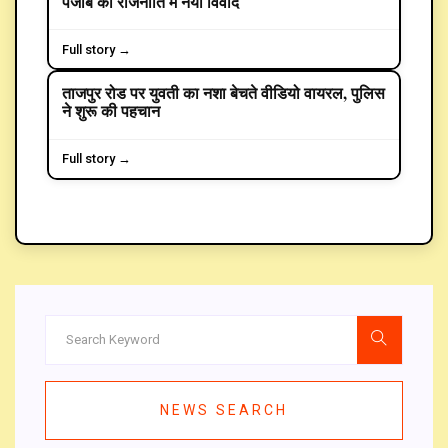
पंजाब की राजनीति में नया विवाद
Full story →
ताजपुर रोड पर युवती का नशा बेचते वीडियो वायरल, पुलिस
CRIME
ने शुरू की पहचान
Full story →
NEWS SEARCH