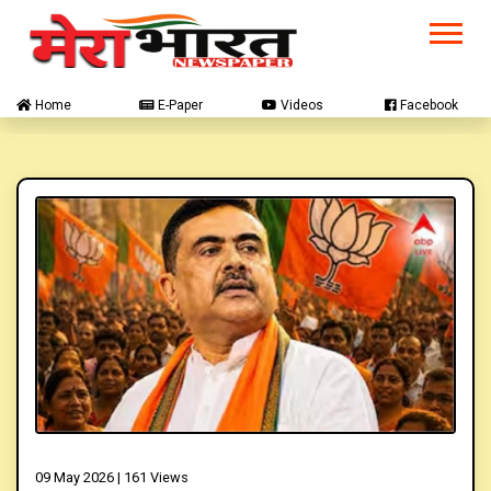
Home
E-Paper
Videos
Facebook
09 May 2026 |
161 Views