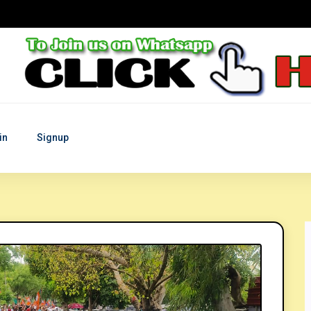
in
Signup