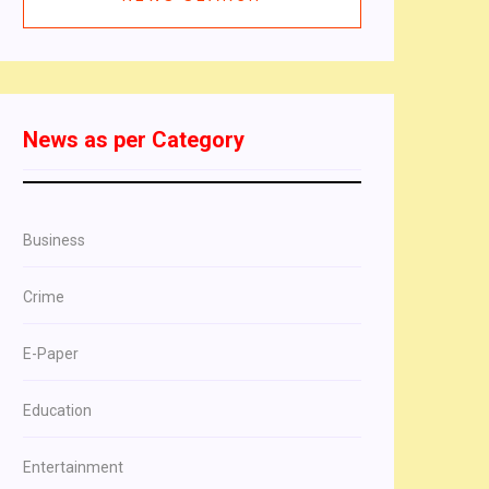
News as per Category
Business
Crime
E-Paper
Education
Entertainment