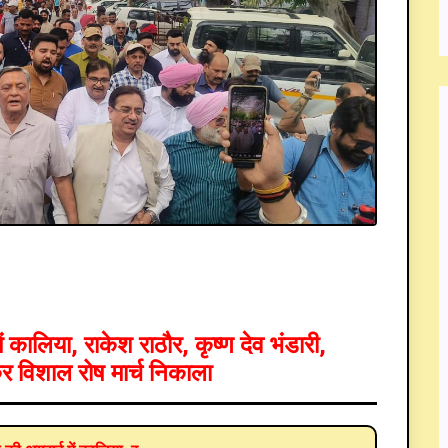
ं कालिया, राकेश राठौर, कृष्ण देव भंडारी,
र विशाल रोष मार्च निकाला