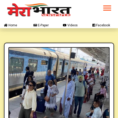
Home
E-Paper
Videos
Facebook