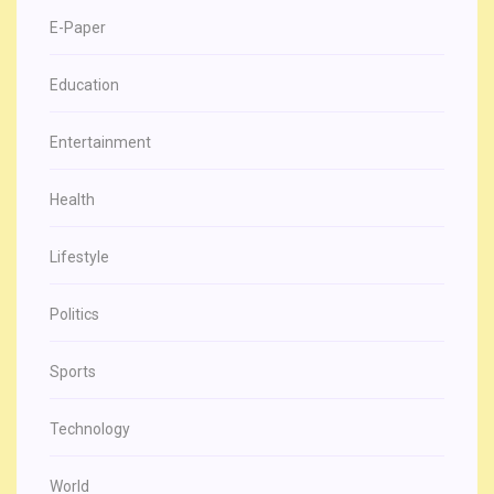
E-Paper
Education
Entertainment
Health
Lifestyle
Politics
Sports
Technology
World