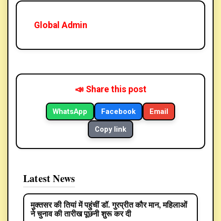
Global Admin
📣 Share this post
WhatsApp
Facebook
Email
Copy link
Latest News
मुक्तसर की तियां में पहुंचीं डॉ. गुरप्रीत कौर मान, महिलाओं
POLITICS
ने चुनाव की तारीख पूछनी शुरू कर दी